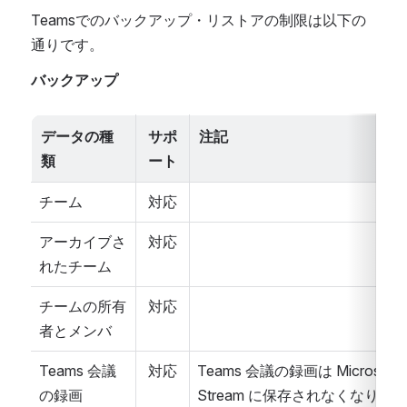
Teamsでのバックアップ・リストアの制限は以下の
通りです。
バックアップ
データの種
サポ
注記
類
ート
チーム
対応
アーカイブさ
対応
れたチーム
チームの所有
対応
者とメンバ
Teams 会議
対応
Teams 会議の録画は Microsoft 
の録画
Stream に保存されなくなりま