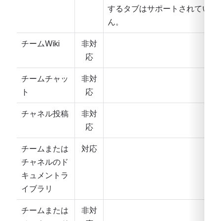
するタブはサポートされていま
ん。
チームWiki
非対
応
チームチャッ
非対
ト
応
チャネル投稿
非対
応
チームまたは
対応
チャネルのド
キュメントラ
イブラリ
チームまたは
非対