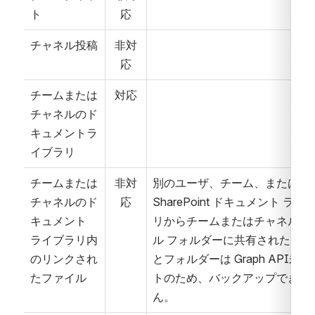
ト
応
チャネル投稿
非対
応
チームまたは
対応
チャネルのド
キュメントラ
イブラリ
チームまたは
非対
別のユーザ、チーム、または 
チャネルのド
応
SharePoint ドキュメント ライ
キュメント 
リからチームまたはチャネル フ
ライブラリ内
ル フォルダーに共有されたファ
のリンクされ
とフォルダーは Graph API未
たファイル
トのため、バックアップできま
ん。