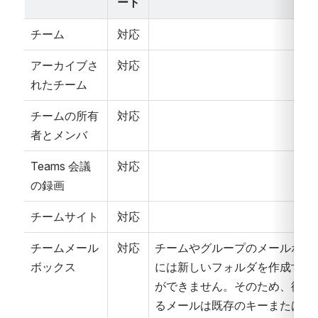
ート
チーム
対応
アーカイブさ
対応
れたチーム
チームの所有
対応
者とメンバ
Teams 会議
対応
の録画
チームサイト
対応
チームメール
対応
チームやグループのメールボッ
ボックス
には新しいフォルダを作成する
ができません。そのため、復元
るメールは既存のキーまたはデ