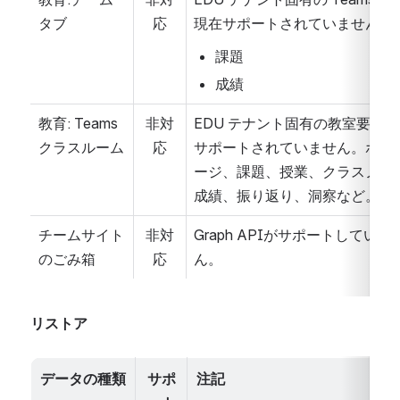
タブ
応
現在サポートされていません。
課題
成績
教育: Teams 
非対
EDU テナント固有の教室要素
クラスルーム
応
サポートされていません。ホー
ージ、課題、授業、クラスノー
成績、振り返り、洞察など。
チームサイト
非対
Graph APIがサポートしていま
のごみ箱
応
ん。
リストア
データの種類
サポ
注記