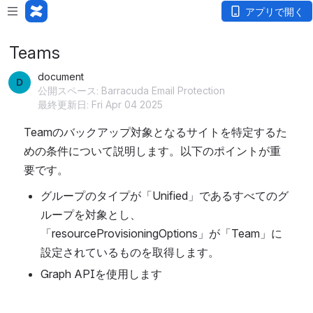
アプリで開く
Teams
document
公開スペース: Barracuda Email Protection
最終更新日: Fri Apr 04 2025
Teamのバックアップ対象となるサイトを特定するた
めの条件について説明します。以下のポイントが重
要です。
グループのタイプが「Unified」であるすべてのグ
ループを対象とし、
「resourceProvisioningOptions」が「Team」に
設定されているものを取得します。
Graph APIを使用します