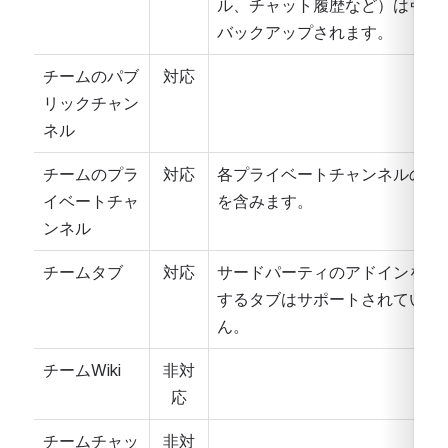
ル、チャット履歴など）は引き
バックアップされます。
チームのパブ
対応
リックチャン
ネル
チームのプラ
対応
各プライベートチャンネルのサ
イベートチャ
を含みます。
ンネル
チームタブ
対応
サードパーティのアドインを必
するタブはサポートされていま
ん。
チームWiki
非対
応
チームチャッ
非対