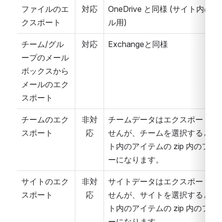
ファイルのエ
対応
OneDrive と同様 (サイト内の
クスポート
ル用)
チーム/グル
対応
Exchangeと同様
ープのメール
ボックスから
メールのエク
スポート
チームのエク
非対
チームデータはエクスポートさ
スポート
応
せんが、チームを選択すると、
ト内のアイテムの zip 内のフォ
ーになります。
サイトのエク
非対
サイトデータはエクスポートさ
スポート
応
せんが、サイトを選択すると、
ト内のアイテムの zip 内のフォ
ーになります。