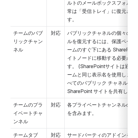
ルトのメールボックスフォルダ
常は「受信トレイ」に復元され
す。
チームのパブ
対応
パブリックチャネルの個々のフ
リックチャン
ルを復元するには、保護ページ
ネル
ームのすぐ下にある SharePoint
イトノードに移動する必要があ
す。 (SharePointサイトは通常
ームと同じ表示名を使用します
べてのパブリック チャネルは共
SharePoint サイトを共有しま
チームのプラ
対応
各プライベートチャンネルのサ
イベートチャ
を含みます。
ンネル
チームタブ
対応
サードパーティのアドインを必