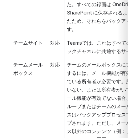
た。すべての録画は OneDrive と
SharePoint に保存されるよう
たため、それらをバックアップ
す。
チームサイト
対応
Teamsでは、これはすべてのパ
ックチャネルに共通するサイト
チームメール
対応
チームのメールボックスにアク
ボックス
するには、メール機能が有効に
ている所有者が必要です。所有
いない、または所有者がいても
ール機能が有効でない場合、そ
ループまたはチームのメールボ
スはバックアッププロセスでス
プされます。ただし、メールボ
ス以外のコンテンツ（例：ファ