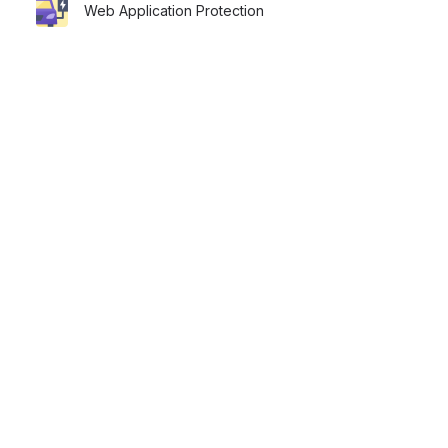
り
Web Application Protection
込
ま
れ
ま
す